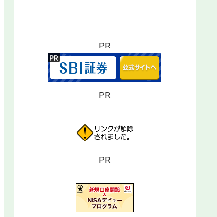
PR
PR
PR