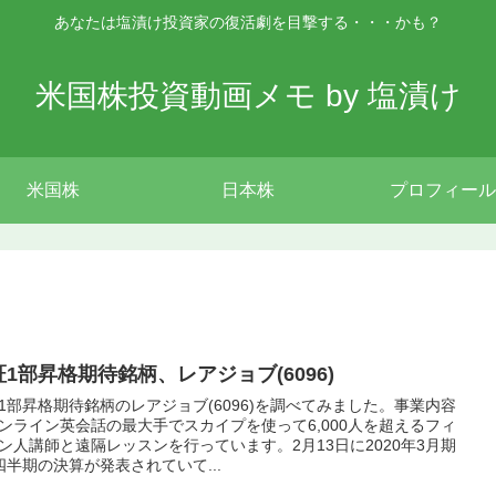
あなたは塩漬け投資家の復活劇を目撃する・・・かも？
米国株投資動画メモ by 塩漬け
米国株
日本株
プロフィール
証1部昇格期待銘柄、レアジョブ(6096)
1部昇格期待銘柄のレアジョブ(6096)を調べてみました。事業内容
ンライン英会話の最大手でスカイプを使って6,000人を超えるフィ
ン人講師と遠隔レッスンを行っています。2月13日に2020年3月期
四半期の決算が発表されていて...