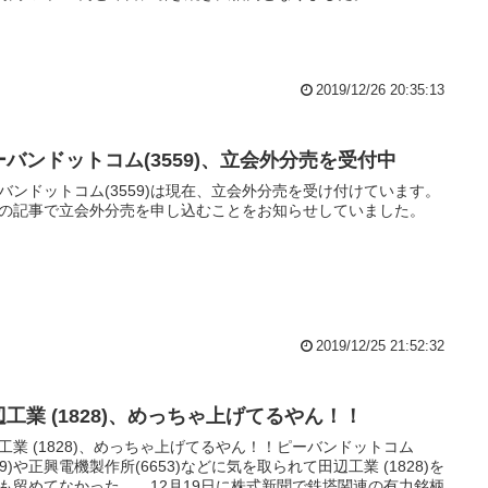
2019/12/26 20:35:13
ーバンドットコム(3559)、立会外分売を受付中
バンドットコム(3559)は現在、立会外分売を受け付けています。
の記事で立会外分売を申し込むことをお知らせしていました。
2019/12/25 21:52:32
辺工業 (1828)、めっちゃ上げてるやん！！
工業 (1828)、めっちゃ上げてるやん！！ピーバンドットコム
559)や正興電機製作所(6653)などに気を取られて田辺工業 (1828)を
も留めてなかった…。12月19日に株式新聞で鉄塔関連の有力銘柄