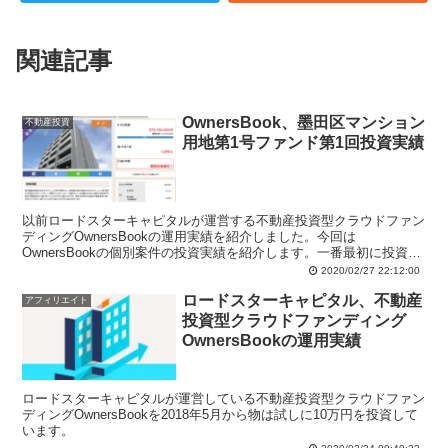
関連記事
OwnersBook、墨田区マンション
不動産投資
用地第1号ファンド第1回投資実績
以前ロードスターキャピタルが運営する不動産投資型クラウドファン
ディングOwnersBookの運用実績を紹介しました。今回は
OwnersBookの個別案件の投資実績を紹介します。一番最初に投資し
た案件は墨田区マンション用地第1号ファンド第1回です。
2020/02/27 22:12:00
ロードスターキャピタル、不動産
アフィリエイト
投資型クラウドファンディング
OwnersBookの運用実績
ロードスターキャピタルが運営している不動産投資型クラウドファン
ディングOwnersBookを2018年5月から物は試しに10万円を投資して
います。