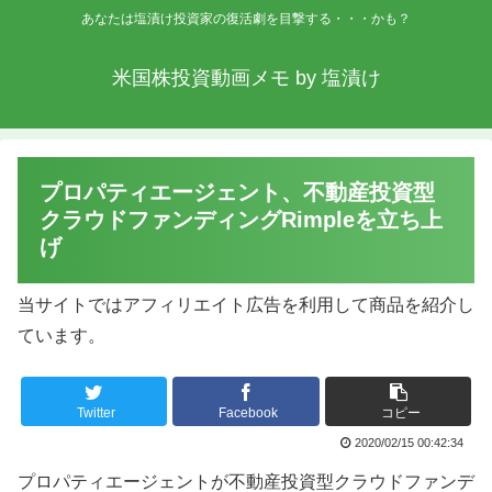
あなたは塩漬け投資家の復活劇を目撃する・・・かも？
米国株投資動画メモ by 塩漬け
プロパティエージェント、不動産投資型
クラウドファンディングRimpleを立ち上
げ
当サイトではアフィリエイト広告を利用して商品を紹介し
ています。
Twitter
Facebook
コピー
2020/02/15 00:42:34
プロパティエージェントが不動産投資型クラウドファンデ