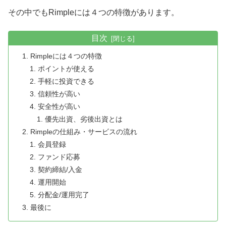
その中でもRimpleには４つの特徴があります。
目次
Rimpleには４つの特徴
ポイントが使える
手軽に投資できる
信頼性が高い
安全性が高い
優先出資、劣後出資とは
Rimpleの仕組み・サービスの流れ
会員登録
ファンド応募
契約締結/入金
運用開始
分配金/運用完了
最後に