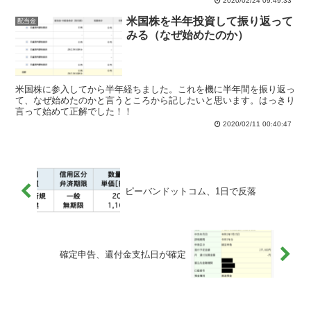
2020/02/24 09:49:33
米国株を半年投資して振り返って
配当金
みる（なぜ始めたのか）
米国株に参入してから半年経ちました。これを機に半年間を振り返っ
て、なぜ始めたのかと言うところから記したいと思います。はっきり
言って始めて正解でした！！
2020/02/11 00:40:47
ピーバンドットコム、1日で反落
確定申告、還付金支払日が確定