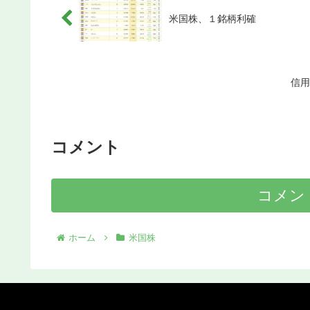
米国株、１銘柄利確
信用
コメント
コメン
ホーム
米国株