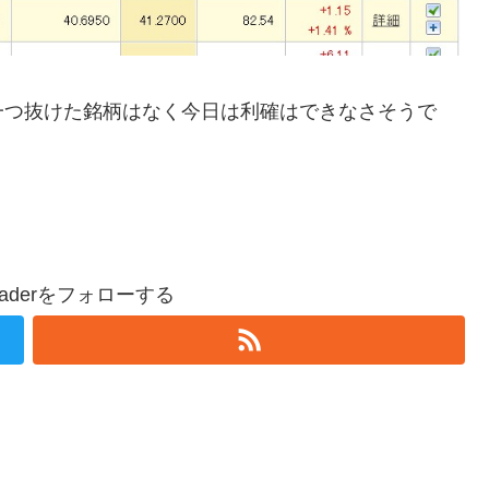
一つ抜けた銘柄はなく今日は利確はできなさそうで
n-traderをフォローする