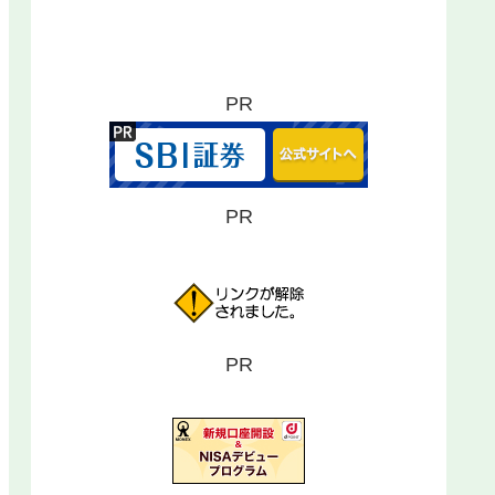
PR
PR
PR