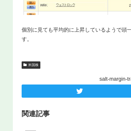
個別に見ても平均的に上昇しているようで頭
す。
米国株
salt-margi
関連記事