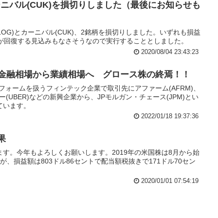
カーニバル(CUK)を損切りしました（最後にお知らせも
OG)とカーニバル(CUK)、2銘柄を損切りしました。いずれも損益
価が回復する見込みもなさそうなので実行することとしました。
2020/08/04 23:43:23
 金融相場から業績相場へ グロース株の終焉！！
トフォームを扱うフィンテック企業で取引先にアファーム(AFRM)、
ー(UBER)などの新興企業から、JPモルガン・チェース(JPM)とい
ています。
2022/01/18 19:37:36
果
す。今年もよろしくお願いします。2019年の米国株は8月から始
、損益額は803ドル86セントで配当額税抜きで171ドル70セン
2020/01/01 07:54:19