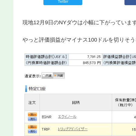
Twitter
現地12月9日のNYダウは小幅に下がっていま
やっと評価損益がマイナス100ドルを切りそ