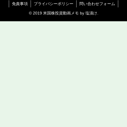
免責事項
プライバシーポリシー
問い合わせフォーム
© 2019 米国株投資動画メモ by 塩漬け.