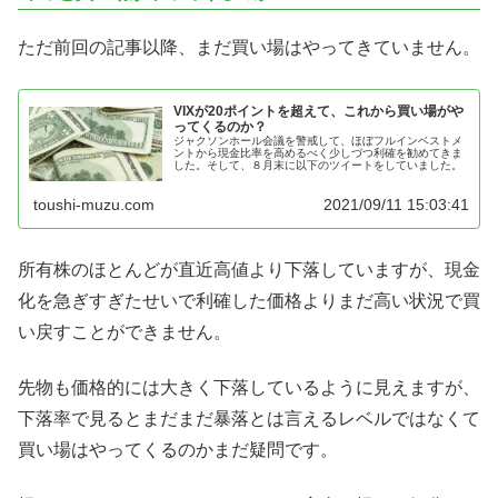
ただ前回の記事以降、まだ買い場はやってきていません。
VIXが20ポイントを超えて、これから買い場がや
ってくるのか？
ジャクソンホール会議を警戒して、ほぼフルインベストメ
ントから現金比率を高めるべく少しづつ利確を勧めてきま
した。そして、８月末に以下のツイートをしていました。
toushi-muzu.com
2021/09/11 15:03:41
所有株のほとんどが直近高値より下落していますが、現金
化を急ぎすぎたせいで利確した価格よりまだ高い状況で買
い戻すことができません。
先物も価格的には大きく下落しているように見えますが、
下落率で見るとまだまだ暴落とは言えるレベルではなくて
買い場はやってくるのかまだ疑問です。