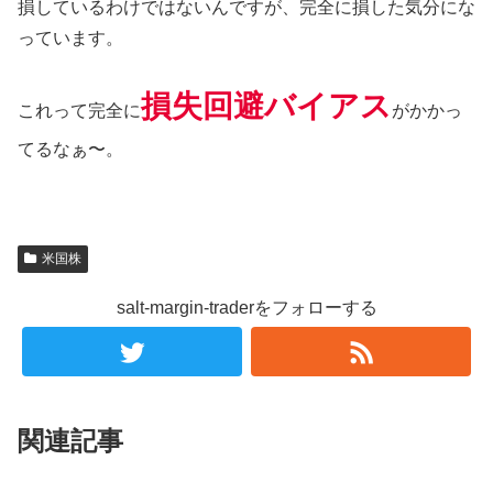
損しているわけではないんですが、完全に損した気分にな
っています。
損失回避バイアス
これって完全に
がかかっ
てるなぁ〜。
米国株
salt-margin-traderをフォローする
関連記事