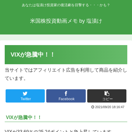
あなたは塩漬け投資家の復活劇を目撃する・・・かも？
米国株投資動画メモ by 塩漬け
VIXが急騰中！！
当サイトではアフィリエイト広告を利用して商品を紹介し
ています。
Twitter
Facebook
コピー
2021/09/20 18:16:47
VIXが急騰中！！
VIXが33.69％の25.24ポイントと急上昇しています。