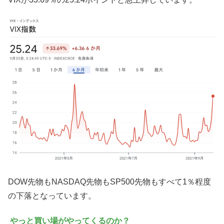
DOW先物もNASDAQ
先物もSP500
先物もすべて1％程度
の下落となっています。
やっと買い場がやってくるのか？